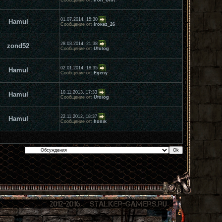
Сообщение от:
Iron_Unit
01.07.2014, 15:30
Hamul
Сообщение от:
Irokez_26
28.03.2014, 21:38
zond52
Сообщение от:
Ufolog
02.01.2014, 18:35
Hamul
Сообщение от:
Egeny
10.11.2013, 17:33
Hamul
Сообщение от:
Ufolog
22.11.2012, 18:37
Hamul
Сообщение от:
honik