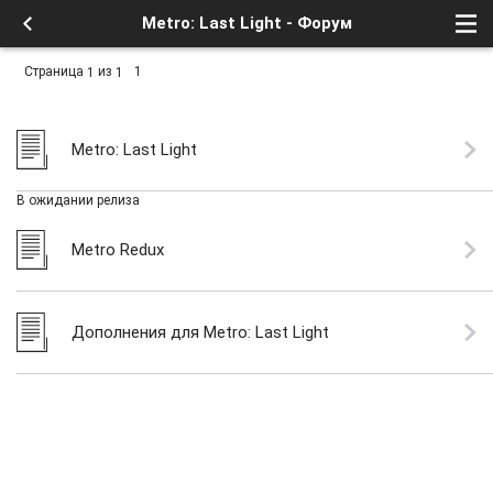
Metro: Last Light - Форум
Страница
из
1
1
1
Metro: Last Light
В ожидании релиза
Metro Redux
Дополнения для Metro: Last Light