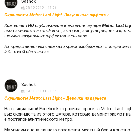
Sashok
28.12.2012 в 18:26
Скриншоты Metro: Last Light. Визуальные эффекты
Компания
THQ
опубликовала в аккаунте шутера
Metro: Last Lig
вых скриншота из этой игры, которые, как утверждает издате
шенных визуальных эффектов в сиквеле.
На представленных снимках экрана изображены станции мет
й бытовой обстановке.
Sashok
09.01.2013 в 21:06
Скриншоты Metro: Last Light - Девочки из варьете
На официальной Facebook-страничке проекта Metro: Last Li
вых скриншота из этого шутера, которые демонстрируют на
е постапокалиптического метро.
Му увидим сцену данного заведения, местный бар и конечно