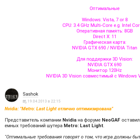
Оптимальные
Windows: Vista, 7 or 8
CPU: 3.4 GHz Multi-Core e.g. Intel Cor
Оперативная память: 8GB
Direct X: 11
Графическая карта:
NVIDIA GTX 690 / NVIDIA Titan
Для поддержки 3D Vision:
NVIDIA GTX 690
Монитор 120Hz
NVIDIA 3D Vision совместимый с Windows Vi
Sashok
19.04.2013 в 22:15
Nvidia: "Metro: Last Light отлично оптимизирована"
Представитель компании
Nvidia
на форуме
NeoGAF
оставил
емных требований шутера
Metro: Last Light
.
"Оптимальные требования говорят о том, что игра должны бы