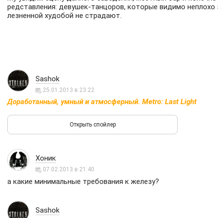
редставления: девушек-танцоров, которые видимо неплохо
лезненной худобой не страдают.
Sashok
25.01.2013 в 23:22
Доработанный, умный и атмосферный. Metro: Last Light
Хоник
07.02.2013 в 21:40
а какие минимальные требования к железу?
Sashok