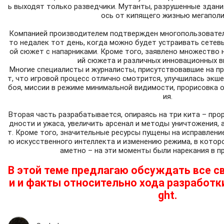
ь выходят только разведчики. Мутанты, разрушенные здания
ось от кипящего жизнью мегаполи
Компанией производителем подтвержден многопользователь
то недалек тот день, когда можно будет устраивать сетев
ой сюжет с напарниками. Кроме того, заявлено множество 
ий сюжета и различных инновационных в
Многие специалисты и журналисты, присутствовавшие на п
т, что игровой процесс отлично смотрится, улучшилась экш
боя, миссии в режиме минимальной видимости, прорисовка 
ия.
Вторая часть разрабатывается, опираясь на три кита – пр
дности и ужаса, увеличить арсенал и методы уничтожения,
т. Кроме того, значительные ресурсы пущены на исправлени
ю искусственного интеллекта и изменению режима, в котор
аметно – на эти моменты были нарекания в п
В этой теме предлагаю обсуждать все с
и и факты относительно хода разработки 
ght.