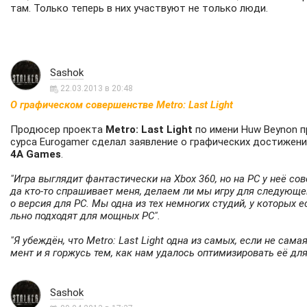
там. Только теперь в них участвуют не только люди.
Sashok
22.03.2013 в 20:48
О графическом совершенстве Metro: Last Light
Продюсер проекта
Metro: Last Light
по имени Huw Beynon п
сурса Eurogamer сделал заявление о графических достижени
4A Games
.
"Игра выглядит фантастически на Xbox 360, но на PC у неё со
да кто-то спрашивает меня, делаем ли мы игру для следующег
о версия для PC. Мы одна из тех немногих студий, у которых е
льно подходят для мощных PC".
"Я убеждён, что Metro: Last Light одна из самых, если не сам
мент и я горжусь тем, как нам удалось оптимизировать её для
Sashok