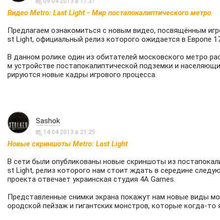
09.04.2013 в 17:37
Видео Metro: Last Light - Мир постапокалиптического метро
Предлагаем ознакомиться с новым видео, посвящённым игро
st Light, официальный релиз которого ожидается в Европе 17
В данном ролике один из обитателей московского метро ра
м устройстве постапокалиптической подземки и населяющи
рируются новые кадры игрового процесса.
Sashok
14.04.2013 в 21:25
Новые скриншоты Metro: Last Light
В сети были опубликованы новые скриншоты из постапокали
st Light, релиз которого нам стоит ждать в середине следу
проекта отвечает украинская студия 4A Games.
Представленные снимки экрана покажут нам новые виды мо
ородской пейзаж и гигантских монстров, которые когда-то 