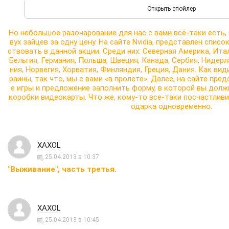
Но небольшое разочарование для нас с вами всё-таки есть,
вух зайцев за одну цену. На сайте Nvidia, представлен списо
ствовать в данной акции. Среди них: Северная Америка, Итал
Бельгия, Германия, Польша, Швеция, Канада, Сербия, Нидер
ния, Норвегия, Хорватия, Финляндия, Греция, Дания. Как види
раины, так что, мы с вами «в пролете». Далее, на сайте пр
е игры и предложение заполнить форму, в которой вы долж
коробки видеокарты. Что же, кому-то все-таки посчастливи
одарка одновременно.
XAXOL
25.04.2013 в 10:37
"Выживание", часть третья.
XAXOL
25.04.2013 в 10:45