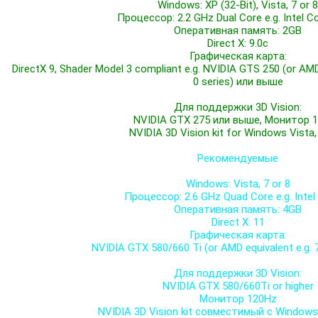
Windows: XP (32-Bit), Vista, 7 or 8
Процессор: 2.2 GHz Dual Core e.g. Intel C
Оперативная память: 2GB
Direct X: 9.0c
Графическая карта:
DirectX 9, Shader Model 3 compliant e.g. NVIDIA GTS 250 (or AM
0 series) или выше
Для поддержки 3D Vision:
NVIDIA GTX 275 или выше, Монитор 
NVIDIA 3D Vision kit for Windows Vista,
Рекомендуемые
Windows: Vista, 7 or 8
Процессор: 2.6 GHz Quad Core e.g. Intel 
Оперативная память: 4GB
Direct X: 11
Графическая карта:
NVIDIA GTX 580/660 Ti (or AMD equivalent e.g. 7
Для поддержки 3D Vision:
NVIDIA GTX 580/660Ti or higher
Монитор 120Hz
NVIDIA 3D Vision kit совместимый с Windows V