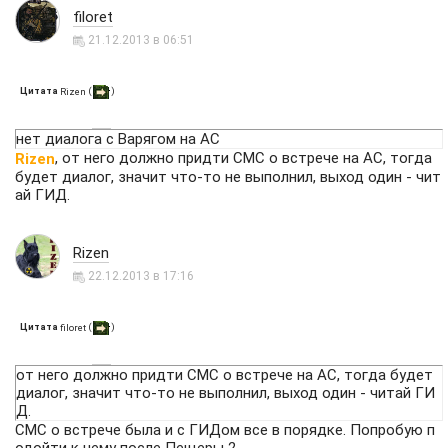
filoret
21.12.2013 в 06:51
Цитата
(
)
Rizen
нет диалога с Варягом на АС
, от него должно придти СМС о встрече на АС, тогда
Rizen
будет диалог, значит что-то не выполнил, выход один - чит
ай ГИД.
Rizen
22.12.2013 в 17:16
Цитата
(
)
filoret
от него должно придти СМС о встрече на АС, тогда будет
диалог, значит что-то не выполнил, выход один - читай ГИ
Д.
СМС о встрече была и с ГИДом все в порядке. Попробую п