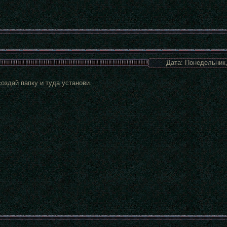
Дата: Понедельник,
 создай папку и туда установи.