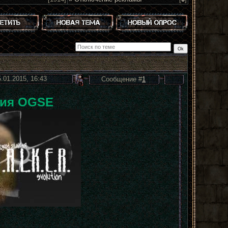
5.01.2015, 16:43
Сообщение #
1
ния OGSE