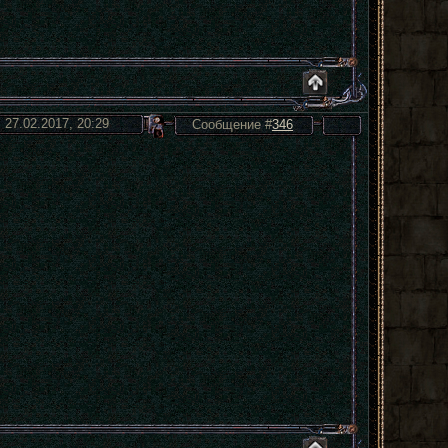
 27.02.2017, 20:29
Сообщение #
346