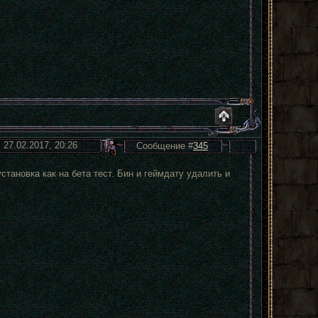
 27.02.2017, 20:26
Сообщение #
345
становка как на бета тест. Бин и геймдату удалить и