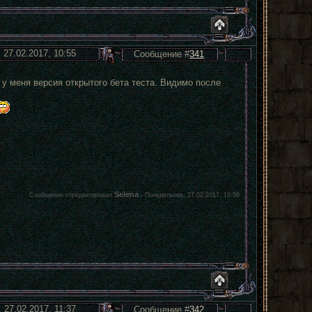
 27.02.2017, 10:55
Сообщение #
341
о у меня версия открытого бета теста. Видимо после
Selena
Сообщение отредактировал
-
Понедельник, 27.02.2017, 10:56
 27.02.2017, 11:37
Сообщение #
342