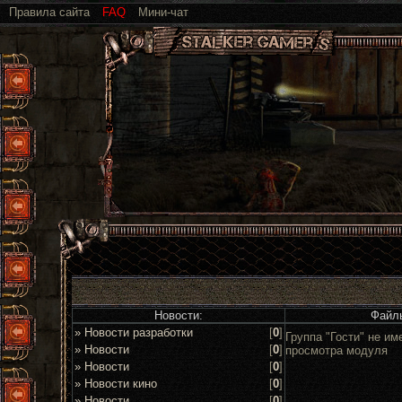
Правила сайта
FAQ
Мини-чат
Новости:
Файл
» Новости разработки
[
0
]
Группа "Гости" не им
» Новости
[
0
]
просмотра модуля
» Новости
[
0
]
» Новости кино
[
0
]
» Новости
[
0
]