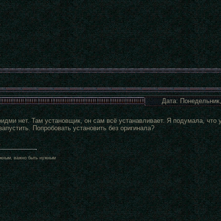
Дата: Понедельник,
ридми нет. Там установщик, он сам всё устанавливает. Я подумала, что у
запустить. Попробовать установить без оригинала?
жным, важно быть нужным