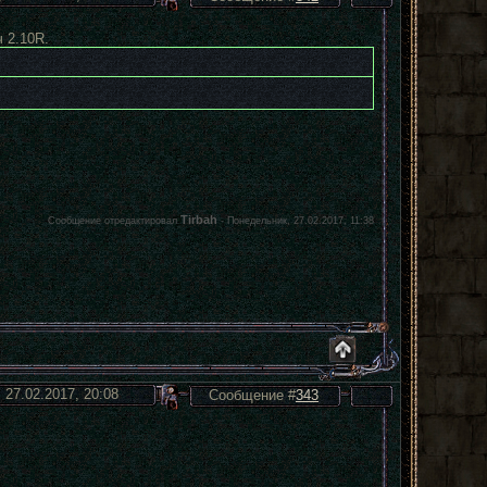
 2.10R.
Tirbah
Сообщение отредактировал
-
Понедельник, 27.02.2017, 11:38
 27.02.2017, 20:08
Сообщение #
343