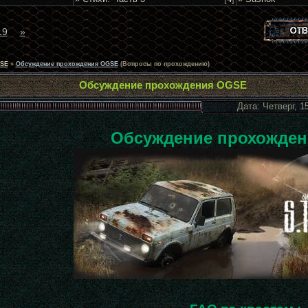
19
»
SE
»
Обсуждение прохождения OGSE
(Вопросы по прохождению)
Обсуждение прохождения OGSE
Дата: Четверг, 1
Обсуждение прохожде