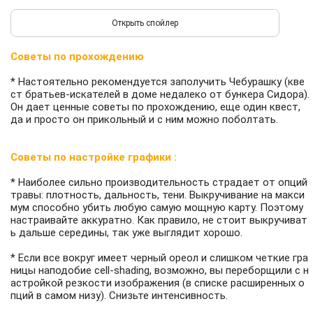
Советы по прохождению
* Настоятельно рекомендуется заполучить Чебурашку (кве
ст братьев-искателей в доме недалеко от бункера Сидора).
Он дает ценные советы по прохождению, еще один квест,
да и просто он прикольный и с ним можно поболтать.
Советы по настройке графики :
* Наиболее сильно производительность страдает от опций
травы: плотность, дальность, тени. Выкручивание на макси
мум способно убить любую самую мощную карту. Поэтому
настраивайте аккуратно. Как правило, не стоит выкручиват
ь дальше середины, так уже выглядит хорошо.
* Если все вокруг имеет черный ореол и слишком четкие гра
ницы наподобие cell-shading, возможно, вы переборщили с н
астройкой резкости изображения (в списке расширенных о
пций в самом низу). Снизьте интенсивность.