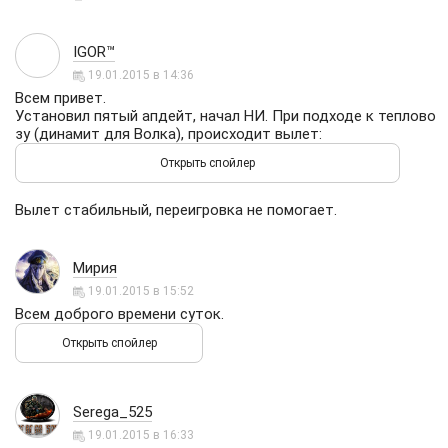
IGOR™
19.01.2015 в 14:36
Всем привет.
Установил пятый апдейт, начал НИ. При подходе к теплово
зу (динамит для Волка), происходит вылет:
Вылет стабильный, переигровка не помогает.
Мирия
19.01.2015 в 15:52
Всем доброго времени суток.
Serega_525
19.01.2015 в 16:33