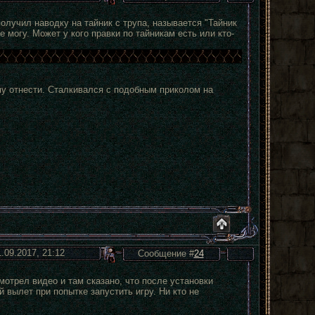
олучил наводку на тайник с трупа, называется "Тайник
е могу. Может у кого правки по тайникам есть или кто-
му отнести. Сталкивался с подобным приколом на
1.09.2017, 21:12
Сообщение #
24
мотрел видео и там сказано, что после установки
 вылет при попытке запустить игру. Ни кто не