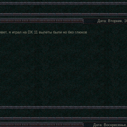
Дата: Вторник, 1
ривет, я играл на DX 11 вылеты были но без глюков
Дата: Воскресенье,