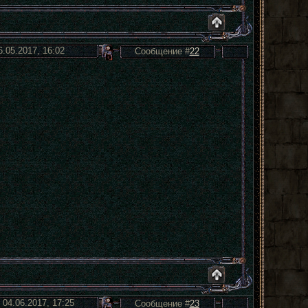
6.05.2017, 16:02
Сообщение #
22
 04.06.2017, 17:25
Сообщение #
23