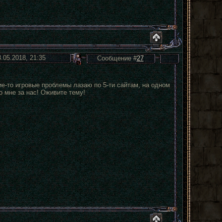
3.05.2018, 21:35
Сообщение #
27
ие-то игровые проблемы лазаю по 5-ти сайтам, на одном
о мне за нас! Оживите тему!