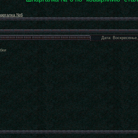
аргалка №6
Дата: Воскресенье,
бки