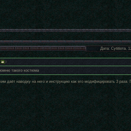
Дата: Суббота, 1
)
помню такого костюма
ким даёт наводку на него и инструкцию как его модифицировать 3 раза. 