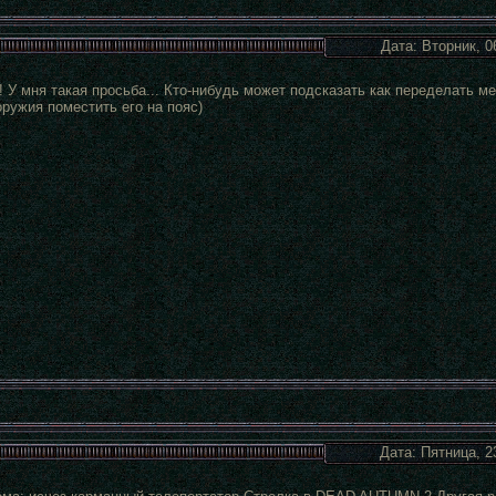
Дата: Вторник, 0
 У мня такая просьба... Кто-нибудь может подсказать как переделать ме
оружия поместить его на пояс)
Дата: Пятница, 2