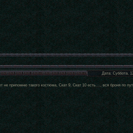
Дата: Суббота, 1
ет не припомню такого костюма, Скат 9, Скат 10 есть...., вся броня по пути