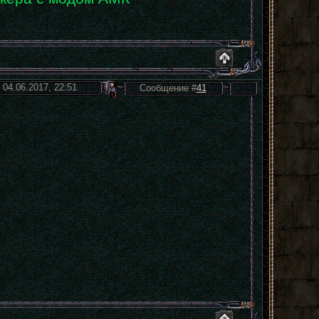
 04.06.2017, 22:51
Сообщение #
41