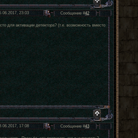
6.06.2017, 23:03
Сообщение #
42
сто для активации детектора? (т.е. возможность вместо
3.06.2017, 17:08
Сообщение #
43