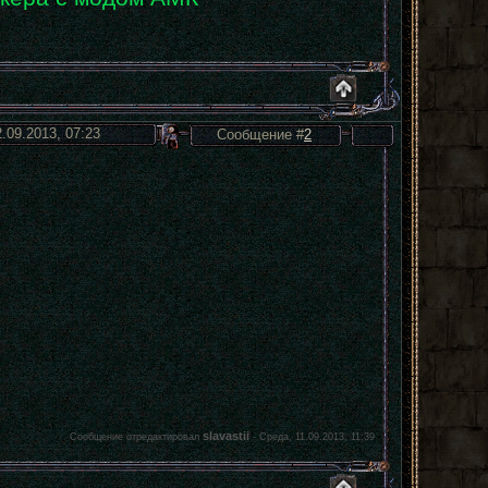
2.09.2013, 07:23
Сообщение #
2
slavastii
Сообщение отредактировал
-
Среда, 11.09.2013, 11:39