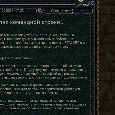
2.09.2013, 07:25
Сообщение #
3
лях командной строки .
ваются Переключателями Командной Строки. Эти
xe, говорящие движку выполнить определённые
кликните правой кнопкой мыши на ярлыке STALKER'a и
ставьте переключатель(и) которые вы хотите
noprefetch -noshadows
х заставок с логотипами, предварительной загрузки
х теней в игре. По другому не возможно использовать
реключатель с ненужной настройкой из ярлыка или
 запустить игру с другими настройками. дополнение от
 с различными параметрами. Например можно
-nosound -r4xx для всяких экспериментов (отключен
), и просто ярлык для обычной игры
 сопровождается также кратким пояснение для
 некоторые переключатели не имеют видимого эффекта
использованию наиболее полезных переключателей