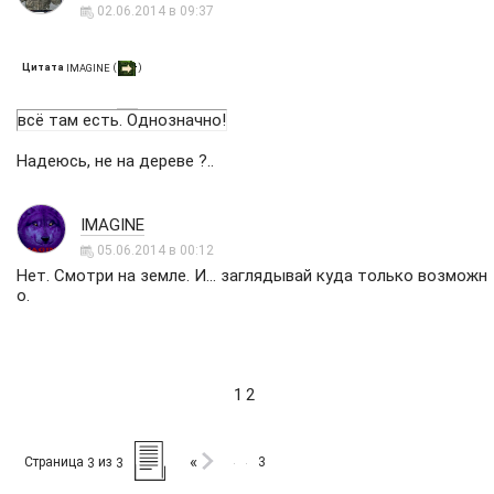
02.06.2014 в 09:37
Цитата
(
)
IMAGINE
всё там есть. Однозначно!
Надеюсь, не на дереве ?..
IMAGINE
05.06.2014 в 00:12
Нет. Смотри на земле. И... заглядывай куда только возможн
о.
1
2
«
Страница
из
3
3
3