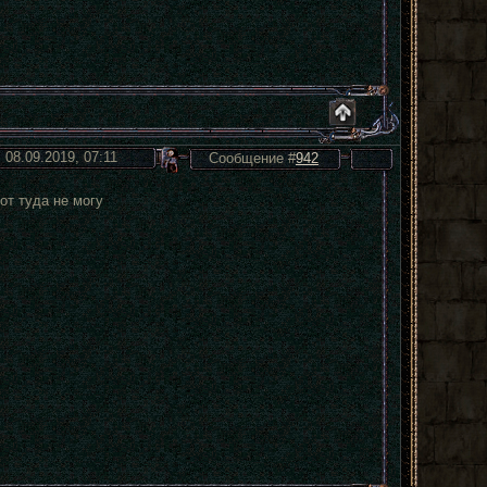
 08.09.2019, 07:11
Сообщение #
942
от туда не могу