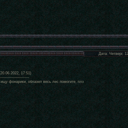
Дата: Четверг, 1
20.06.2022, 17:51)
--------------------------
 ищу фонарики, облазил весь лес помогите, плз