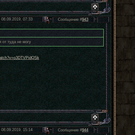
 08.09.2019, 07:33
Сообщение #
943
 от туда не могу
/watch?v=o3DTVPidQSk
 08.09.2019, 15:14
Сообщение #
944