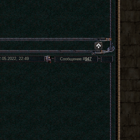
2.05.2022, 22:49
Сообщение #
947