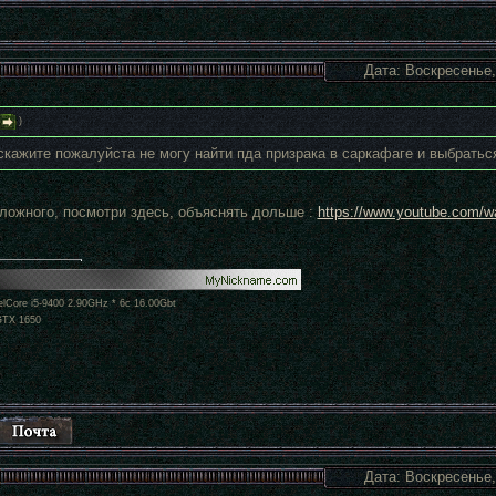
Дата: Воскресенье,
)
скажите пожалуйста не могу найти пда призрака в саркафаге и выбраться
сложного, посмотри здесь, объяснять дольше :
https://www.youtube.com
lCore i5-9400 2.90GHz * 6c 16.00Gbt
GTX 1650
Дата: Воскресенье,