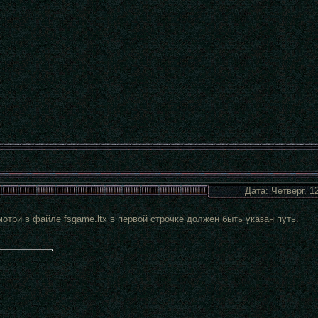
Дата: Четверг, 1
мотри в файле fsgame.ltx в первой строчке должен быть указан путь.