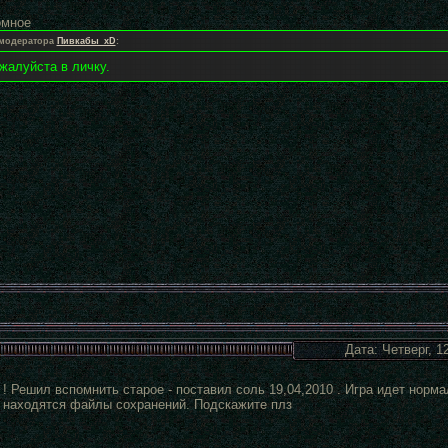
омное
 модератора
Пивкабы_xD
:
жалуйста в личку.
Дата: Четверг, 1
! Решил вспомнить старое - поставил соль 19,04,2010 . Игра идет норма
 находятся файлы сохранений. Подскажите плз