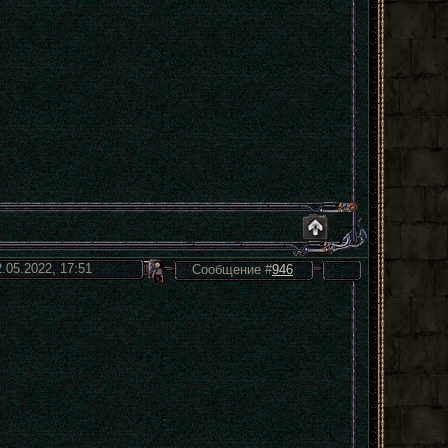
2.05.2022, 17:51
Сообщение #
946