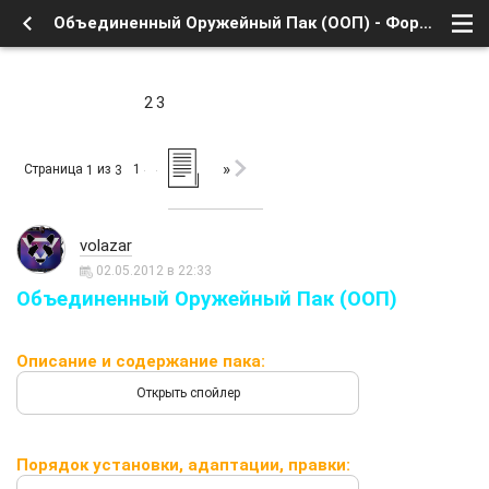
Объединенный Оружейный Пак (ООП) - Форум
2
3
»
Страница
из
1
1
3
volazar
02.05.2012 в 22:33
Объединенный Оружейный Пак (ООП)
Описание и содержание пака:
Порядок установки, адаптации, правки: