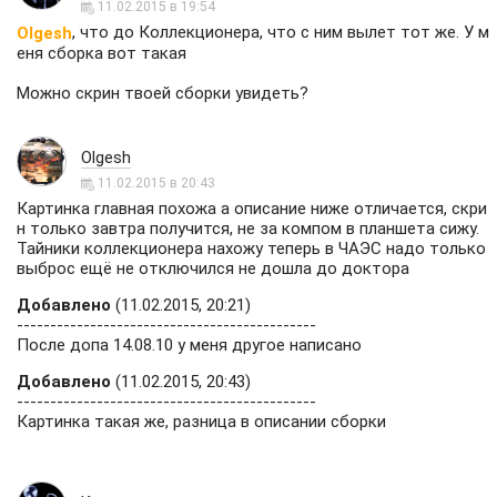
11.02.2015 в 19:54
, что до Коллекционера, что с ним вылет тот же. У м
Olgesh
еня сборка вот такая
Можно скрин твоей сборки увидеть?
Olgesh
11.02.2015 в 20:43
Картинка главная похожа а описание ниже отличается, скри
н только завтра получится, не за компом в планшета сижу.
Тайники коллекционера нахожу теперь в ЧАЭС надо только
выброс ещё не отключился не дошла до доктора
Добавлено
(11.02.2015, 20:21)
---------------------------------------------
После допа 14.08.10 у меня другое написано
Добавлено
(11.02.2015, 20:43)
---------------------------------------------
Картинка такая же, разница в описании сборки