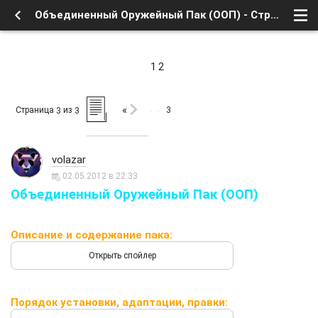
Объединенный Оружейный Пак (ООП) - Страница 3 - Форум
1
2
«
Страница
из
3
3
3
volazar
02.05.2012 в 22:33
Объединенный Оружейный Пак (ООП)
Описание и содержание пака:
Порядок установки, адаптации, правки: