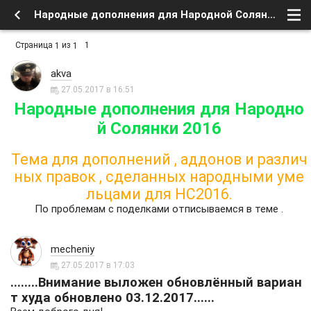
Народные дополнения для Народной Солянки 2016 - Форум
Страница
из
1
1
1
akva
27.05.2017 в 16:51
Народные дополнения для Народно
й Солянки 2016
Тема для дополнений , аддонов и различ
ных правок , сделанных народными уме
льцами для НС2016.
По проблемам с поделками отписываемся в теме .
mecheniy
27.05.2017 в 17:03
........Внимание выложен обновлённый вариан
т худа обновлено 03.12.2017......