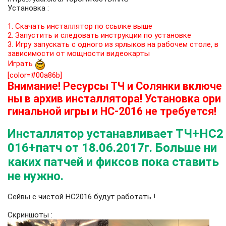
Установка :
1. Скачать инсталлятор по ссылке выше
2. Запустить и следовать инструкции по установке
3. Игру запускать с одного из ярлыков на рабочем столе, в
зависимости от мощности видеокарты
Играть
[color=#00a86b]
Внимание! Ресурсы ТЧ и Солянки включе
ны в архив инсталлятора! Установка ори
гинальной игры и НС-2016 не требуется!
Инсталлятор устанавливает ТЧ+НС2
016+патч от 18.06.2017г. Больше ни
каких патчей и фиксов пока ставить
не нужно.
Сейвы с чистой НС2016 будут работать !
Скриншоты :