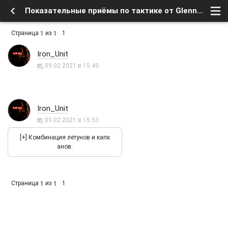
Показательные приёмы по тактике от Glenn - Форум
Страница
из
1
1
1
Iron_Unit
09.02.2021 в 15:49
Iron_Unit
09.02.2021 в 15:53
Страница
из
1
1
1