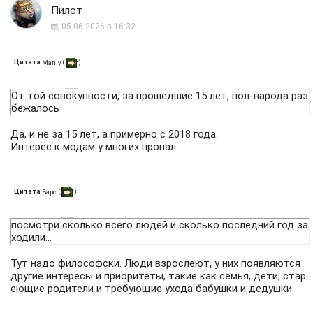
Пилот
05.06.2026 в 16:32
Цитата
(
)
Manly
От той совокупности, за прошедшие 15 лет, пол-народа раз
бежалось
Да, и не за 15 лет, а примерно с 2018 года.
Интерес к модам у многих пропал.
Цитата
(
)
Барс
посмотри сколько всего людей и сколько последний год за
ходили...
Тут надо философски. Люди взрослеют, у них появляются
другие интересы и приоритеты, такие как семья, дети, стар
еющие родители и требующие ухода бабушки и дедушки.