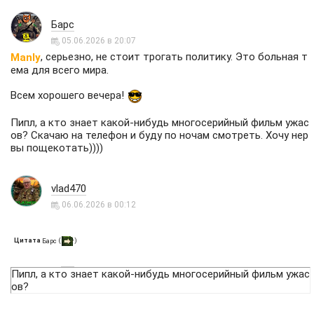
Барс
05.06.2026 в 20:07
, серьезно, не стоит трогать политику. Это больная т
Manly
ема для всего мира.
Всем хорошего вечера!
Пипл, а кто знает какой-нибудь многосерийный фильм ужас
ов? Скачаю на телефон и буду по ночам смотреть. Хочу нер
вы пощекотать))))
vlad470
06.06.2026 в 00:12
Цитата
(
)
Барс
Пипл, а кто знает какой-нибудь многосерийный фильм ужас
ов?