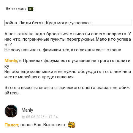
Цитата
(
)
Manly
война. Люди бегут. Куда могут/успевают.
А вот этим не надо бросаться с высоты своего возраста. У
нас что, пограничные пункты перегружены. Мало кто успева
ет?
Не хочу называть фамилии тех, кто уехал и хает страну.
, в Правилах форума есть указание не трогать полити
Manly
ку.
Вы оба ещё мальчишки и не нужно обсуждать то, о чём не и
меете малейшего представления.
Это я с высоты своего старческого опыта сказал, не обиж
айтесь.
Manly
05.06.2026 в 17:34
, понял Вас. Выполняю.
Пилот