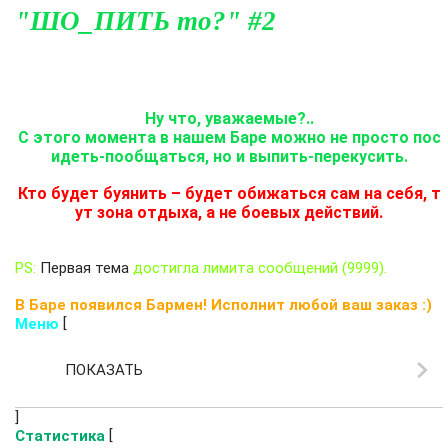
"ШО_ПИТЬ то?" #2
Ну что, уважаемые?..
С этого момента в нашем Баре можно не просто пос
идеть-пообщаться, но и выпить-перекусить.
Кто будет буянить – будет обижаться сам на себя, т
ут зона отдыха, а не боевых действий.
PS:
Первая тема
достигла лимита сообщений (9999).
В Баре появился Бармен! Исполнит любой ваш заказ :)
[
Меню
ПОКАЗАТЬ
]
[
Статистика