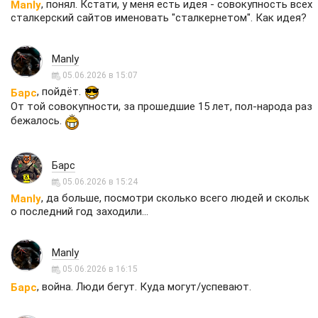
, понял. Кстати, у меня есть идея - совокупность всех
Manly
сталкерский сайтов именовать "сталкернетом". Как идея?
Manly
05.06.2026 в 15:07
, пойдёт.
Барс
От той совокупности, за прошедшие 15 лет, пол-народа раз
бежалось.
Барс
05.06.2026 в 15:24
, да больше, посмотри сколько всего людей и скольк
Manly
о последний год заходили...
Manly
05.06.2026 в 16:15
, война. Люди бегут. Куда могут/успевают.
Барс