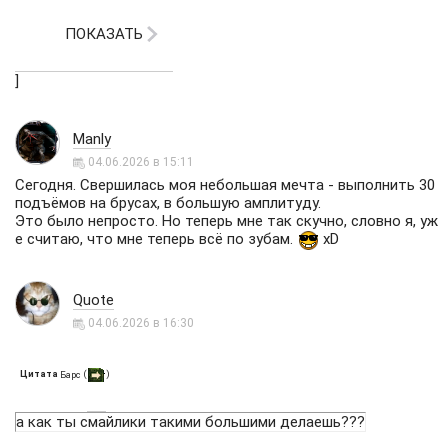
ПОКАЗАТЬ
]
Manly
04.06.2026 в 15:11
Сегодня. Свершилась моя небольшая мечта - выполнить 30
подъёмов на брусах, в большую амплитуду.
Это было непросто. Но теперь мне так скучно, словно я, уж
е считаю, что мне теперь всё по зубам.
xD
Quote
04.06.2026 в 16:30
Цитата
(
)
Барс
а как ты смайлики такими большими делаешь???