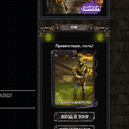
Приветствую, гость!
АЛКЕР
,
Вход на сайт
.
Регистрация