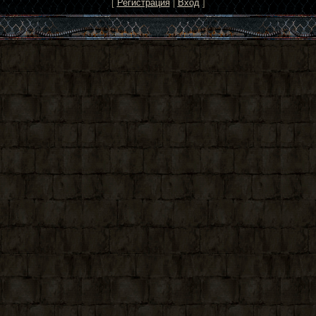
[
Регистрация
|
Вход
]