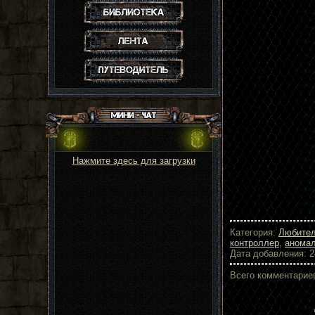
Статьи
Лента активности
Путеводитель
Нажмите здесь для загрузки
Категория:
Любител
контроллер
,
анома
Дата добавления: 2
Всего комментарие