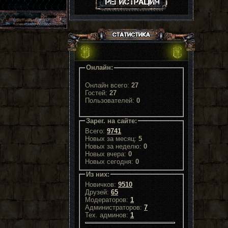
Онлайн:
Онлайн всего:
27
Гостей:
27
Пользователей:
0
Зарег. на сайте:
Всего:
9741
Новых за месяц:
5
Новых за неделю:
0
Новых вчера:
0
Новых сегодня:
0
Из них:
Новичков:
9510
Друзей:
65
Модераторов:
1
Администраторов:
7
Тех. админов:
1