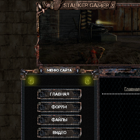
Главная
Главная
Форум
Файлы
Видео