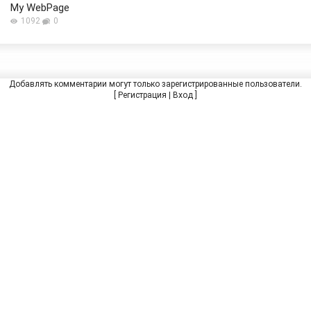
My WebPage
1092
0
Добавлять комментарии могут только зарегистрированные пользователи.
[
Регистрация
|
Вход
]