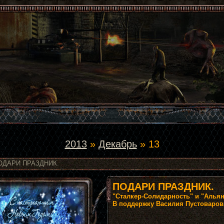
2013
»
Декабрь
»
13
ОДАРИ ПРАЗДНИК.
ПОДАРИ ПРАЗДНИК.
"Сталкер-Солидарность" и "Альян
В поддержку Василия Пустоваров