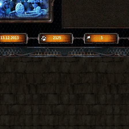
13.12.2013
2125
3