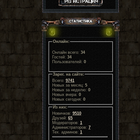
Онлайн:
Онлайн всего:
34
Гостей:
34
Пользователей:
0
Зарег. на сайте:
Всего:
9741
Новых за месяц:
5
Новых за неделю:
0
Новых вчера:
0
Новых сегодня:
0
Из них:
Новичков:
9510
Друзей:
65
Модераторов:
1
Администраторов:
7
Тех. админов:
1