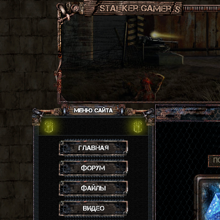
Главная
П
Форум
Файлы
Видео