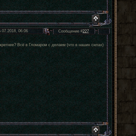
5.07.2018, 06:06
Сообщение #
227
кретнее? Всё в Гломаром с делаем (что в наших силах)