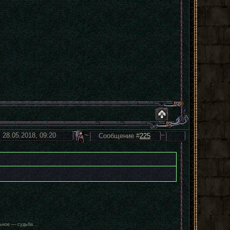
 28.05.2018, 09:20
Сообщение #
225
альное — судьба…