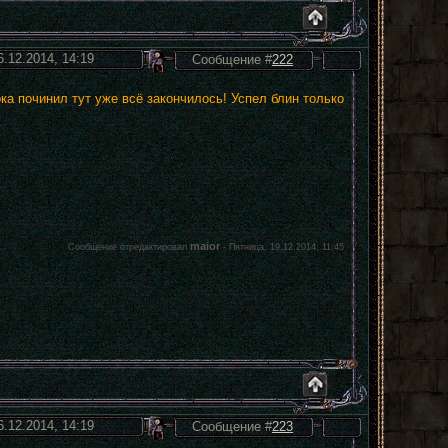
6.12.2014, 14:19
Сообщение #
222
ка починил тут уже всё закончилось! Успел блин только
maior
Сообщение отредактировал
-
Пятница, 19.12.2014, 11:45
6.12.2014, 14:19
Сообщение #
223