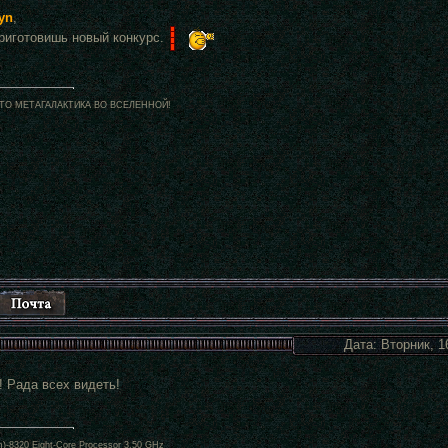
yn
,
приготовишь новый конкурс.
- ЭТО МЕТАГАЛАКТИКА ВО ВСЕЛЕННОЙ!
Дата: Вторник, 1
! Рада всех видеть!
)-8320 Eight-Core Processor 3.50 GHz