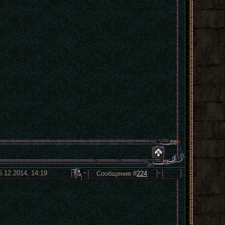
6.12.2014, 14:19
Сообщение #
224