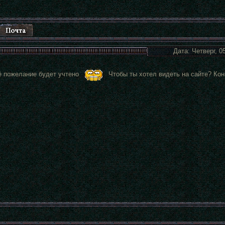
Дата: Четверг, 0
оё пожелание будет учтено
Чтобы ты хотел видеть на сайте? Кон