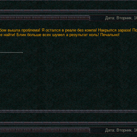
Дата: Вторник, 1
бом вышла проблема! Я остался в реале без компа! Накрылся зараза! По
ге найти! Блин больше всех шумел а результат ноль! Печально!
Дата: Вторник, 1