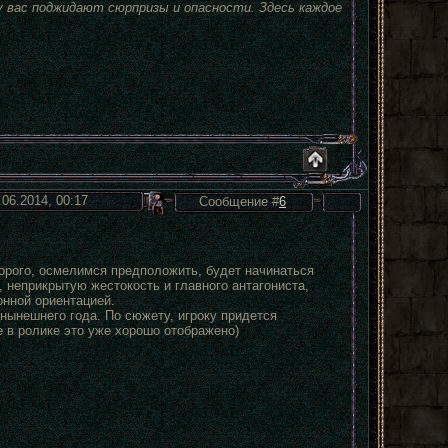
 вас поджидают сюрпризы и опасности. Здесь каждое
.06.2014, 00:17
Сообщение #
6
торого, осмелимся предположить, будет начинаться
 неприкрытую жестокость и главного антагониста,
онной ориентацией.
я нынешнего года. По сюжету, игроку придется
 в ролике это уже хорошо отображено)