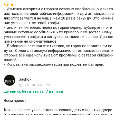
Сеть:
- Изменен алгоритм отправки сетевых сообщений о действ
иях пользователей: сейчас информация о других пользовате
лях отправляется не чаще, чем 20 раз в секунду. Это измене
ние уменьшает сетевой трафик;
- увеличен интервал, через который сервер дублирует поте
рянные сетевые сообщения, что привело к существенному
уменьшению трафика и нагрузки на клиент и сервер. Данное
изменение не окончательное.
- Добавлена сетевая статистика, которая позволит нам по
лучит более детальную информацию о тех пользователях, к
оторые все еще испытывают проблемы с сетевой синхрони
зацией;
- Исправлена рассинхронизация при поднятии батареи.
Sashok
01.05.2014 в 23:23
Дневник бета теста. 7 выпуск
Всем привет!
Как вы знаете, у нас недавно прошел день открытых двере
й, и наконец-то появилось немного времени собрать воеди