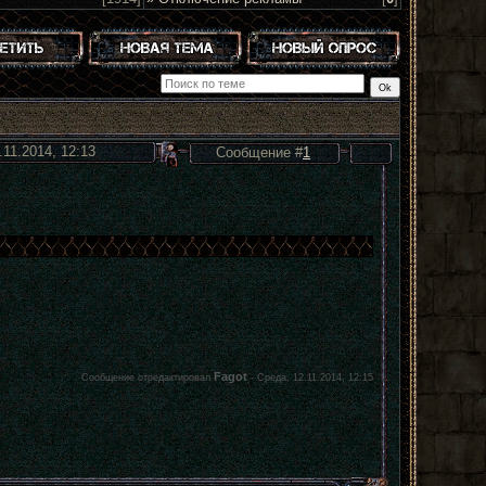
.11.2014, 12:13
Сообщение #
1
Fagot
Сообщение отредактировал
-
Среда, 12.11.2014, 12:15