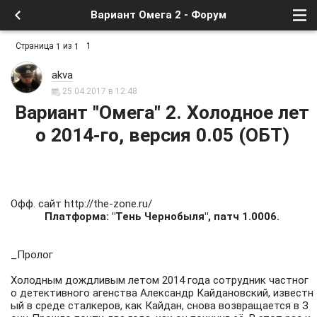
Вариант Омега 2 - Форум
Страница
из
1
1
1
akva
25.04.2017 в 12:48
Вариант "Омега" 2. Холодное лет
о 2014-го, версия 0.05 (ОБТ)
Офф. сайт
http://the-zone.ru/
Платформа: "Тень Чернобыля", патч 1.0006.
_Пролог
Холодным дождливым летом 2014 года сотрудник частног
о детективного агенства Александр Кайдановский, известн
ый в среде сталкеров, как Кайдан, снова возвращается в З