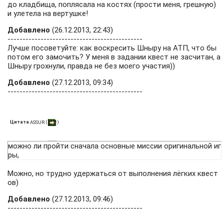
до кладбища, поплясала на костях (прости меня, грешную)
и улетела на вертушке!
Добавлено
(26.12.2013, 22:43)
---------------------------------------------
Лучше посоветуйте: как воскресить Шныру на АТП, что бы
потом его замочить? У меня в задании квест не засчитан, а
Шныру грохнули, правда не без моего участия))
Добавлено
(27.12.2013, 09:34)
---------------------------------------------
Цитата
(
)
ASSUR
можно ли пройти сначала основные миссии оригинальной иг
ры,
Можно, но трудно удержаться от выполнения лёгких квест
ов)
Добавлено
(27.12.2013, 09:46)
---------------------------------------------