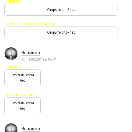
Кордон:
Квест на защиту Халявы:
Вспышка
14.08.2013 в 06:41
Пещера:
Тёмная долина:
Вспышка