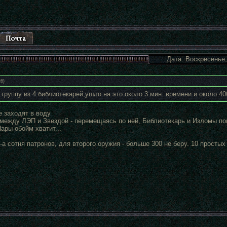
Дата: Воскресенье,
26
)
 группу из 4 библиотекарей,ушло на это около 3 мин. времени и около 40
е заходят в воду
 между ЛЭП и Звездой - перемещаясь по ней, Библиотекарь и Изломы по
ары обойм хватит...
-а сотня патронов, для второго оружия - больше 300 не беру. 10 простых 