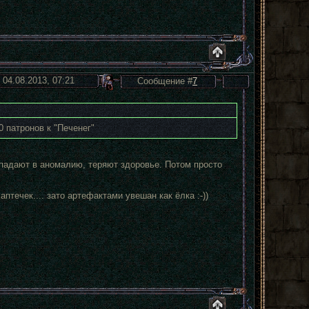
 04.08.2013, 07:21
Сообщение #
7
0 патронов к "Печенег"
падают в аномалию, теряют здоровье. Потом просто
аптечек.... зато артефактами увешан как ёлка :-))