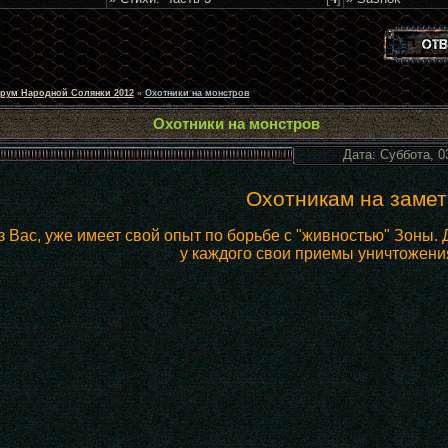
рум Народной Солянки 2012
»
Охотники на монстров
Охотники на монстров
Дата: Суббота, 0
Охотникам на замет
 Вас, уже имеет свой опыт по борьбе с "живностью" Зоны. Де
у каждого свои приемы уничтожени