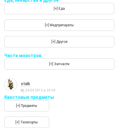
Еда, лекарства и другое
Части монстров
stalk
24.04.2012 в 20:39
Квестовые предметы