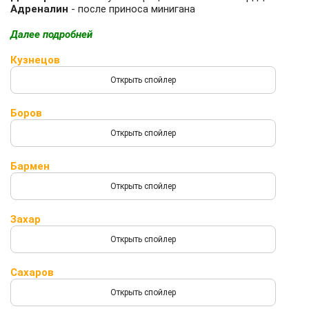
Адреналин
- после приноса минигана
Далее подробней
Кузнецов
Боров
Бармен
Захар
Сахаров