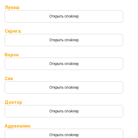
Лукаш
Скряга:
Ворон
Сяк
Доктор
Адреналин