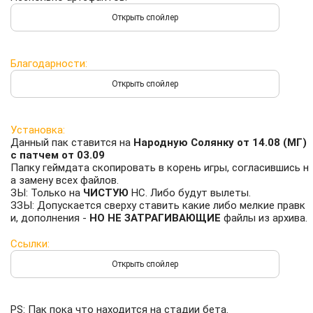
Благодарности:
Установка:
Данный пак ставится на
Народную Солянку от 14.08 (МГ)
с патчем от 03.09
Папку геймдата скопировать в корень игры, согласившись н
а замену всех файлов.
ЗЫ: Только на
ЧИСТУЮ
НС. Либо будут вылеты.
ЗЗЫ: Допускается сверху ставить какие либо мелкие правк
и, дополнения -
НО НЕ ЗАТРАГИВАЮЩИЕ
файлы из архива.
Ссылки:
PS: Пак пока что находится на стадии бета.