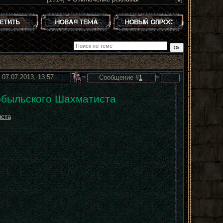
 07.07.2013, 13:57
Сообщение #
1
обыльского Шахматиста
иста