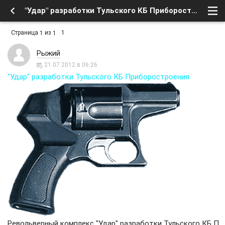
"Удар" разработки Тульского КБ Приборостроения - Форум
Страница
из
1
1
1
Рыжий
21.07.2012 в 06:26
"Удар" разработки Тульского КБ Приборостроения
Револьверный комплекс "Удар" разработки Тульского КБ П