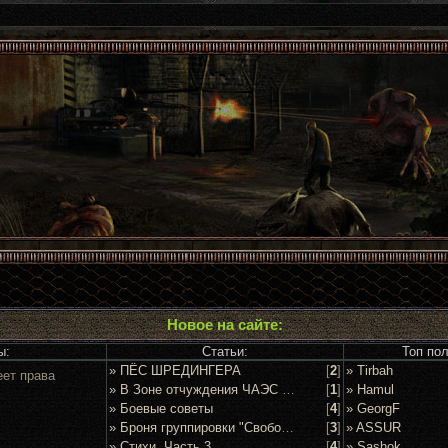
Новое на сайте:
ы:
Статьи:
Топ по
» ПЁС ШРЕДИНГЕРА
[
2
]
» Tirbah
еет права
» В Зоне отчуждения ЧАЭС задержан очередной сталкер
[
1
]
» Hamul
» Боевые советы
[
4
]
» GeorgF
» Броня группировки "Свобода"
[
3
]
» ASSUR
» Стихи. Часть 3
[
4
]
» Sashok