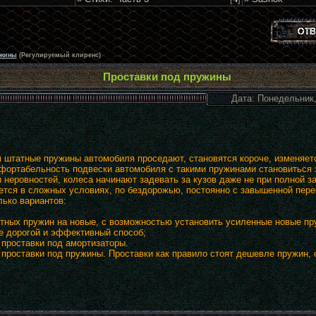
ужины
(Регулируемый клиренс)
Проставки под пружины
Дата: Понедельник,
 штатные пружины автомобиля проседают, становятся короче, изменяетс
фортабельность подвески автомобиля с такими пружинами становиться з
 неровностей, колеса начинают задевать за кузов даже не при полной з
ется в сложных условиях, по бездорожью, постоянно с завышенной пер
лько вариантов:
атных пружин на новые, с возможностью установить усиленные новые пр
е дорогой и эффективный способ;
 проставки под амортизаторы.
ь проставки под пружины. Проставки как правило стоят дешевле пружин, 