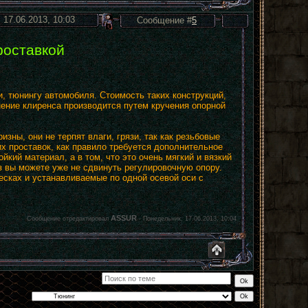
 17.06.2013, 10:03
Сообщение #
5
роставкой
и, тюнингу автомобиля. Стоимость таких конструкций,
нение клиренса производится путем кручения опорной
ны, они не терпят влаги, грязи, так как резьбовые
их проставок, как правило требуется дополнительное
йкий материал, а в том, что это очень мягкий и вязкий
з вы можете уже не сдвинуть регулировочную опору.
есках и устанавливаемые по одной осевой оси с
ASSUR
Сообщение отредактировал
-
Понедельник, 17.06.2013, 10:04