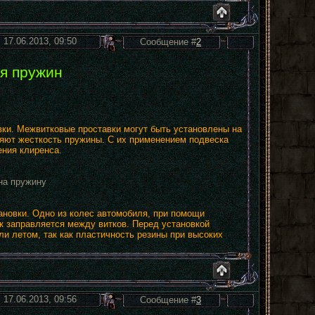
 17.06.2013, 09:50
Сообщение #
2
я пружин
овки. Межвитковые проставки могут быть установлены на
няют жесткость пружины. С их применением подвеска
ения клиренса.
на пружину
новки. Одно из колес автомобиля, при помощи
к заправляется между витков. Перед установкой
и летом, так как пластичность резины при высоких
 17.06.2013, 09:56
Сообщение #
3