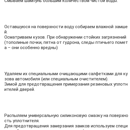
Смываем шампунь большим количеством чистой воды.
Оставшуюся на поверхности воду собираем влажной замше
й.
Осматриваем кузов. При обнаружении стойких загрязнений
(тополиные почки, пятна от гудрона, следы птичьего помет
а – они особенно вредны)
Удаляем их специальными очищающими салфетками для ку
зова автомобиля (или специальным очистителем).
Зимой для предотвращения примерзания резиновых уплотн
ителей дверей.
Распыляем универсальную силиконовую смазку на поверхно
сть уплотнителя.
Для предотвращения замерзания замков используем специ