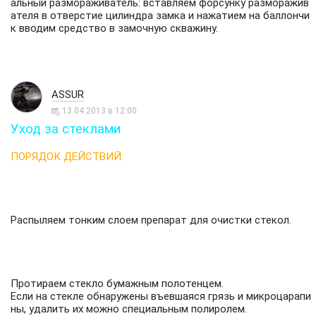
альный размораживатель: вставляем форсунку разморажив
ателя в отверстие цилиндра замка и нажатием на баллончи
к вводим средство в замочную скважину.
ASSUR
13.04.2013 в 12:00
Уход за стеклами
ПОРЯДОК ДЕЙСТВИЙ:
Распыляем тонким слоем препарат для очистки стекол.
Протираем стекло бумажным полотенцем.
Если на стекле обнаружены въевшаяся грязь и микроцарапи
ны, удалить их можно специальным полиролем.