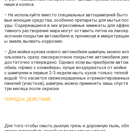
ниши и колеса.
– Не используйте вместо специальных автошампуней быто
вые моющие средства, особенно препараты для мытья пос
уды. Содержащиеся в них агрессивные химикаты для эффек
тивного растворения жира могут оставить пятна на лакокр
асочном покрытии автомобиля и, проникнув в микротрещин
ы эмали, вызвать коррозию.
– Для мойки кузова нового автомобиля шампунь можно исп
ользовать сразу: лакокрасочное покрытие автомобиля уже
достаточно отверждено. Однако если вы приобрели автом
обиль «прямо с конвейера», лучше воздержаться от мойки
с шампунем и первые 2-3 недели мыть кузов только теплой
водой. Что касается свежеокрашенных отремонтированных
панелей (участков), шампунь можно применять лишь спустя
три месяца после окраски.
ПОРЯДОК ДЕЙСТВИЙ:
Для того чтобы смыть рыхлую грязь и дорожную пыль, обл