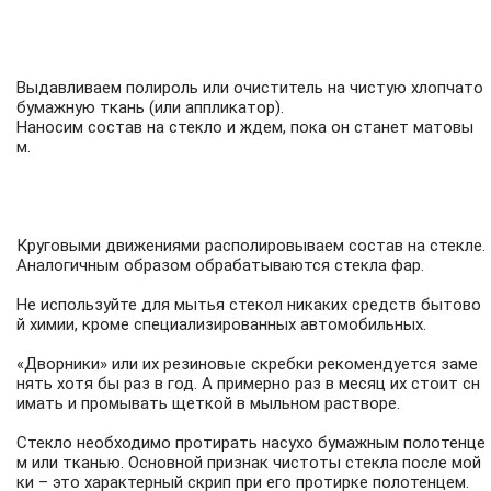
Выдавливаем полироль или очиститель на чистую хлопчато
бумажную ткань (или аппликатор).
Наносим состав на стекло и ждем, пока он станет матовы
м.
Круговыми движениями располировываем состав на стекле.
Аналогичным образом обрабатываются стекла фар.
Не используйте для мытья стекол никаких средств бытово
й химии, кроме специализированных автомобильных.
«Дворники» или их резиновые скребки рекомендуется заме
нять хотя бы раз в год. А примерно раз в месяц их стоит сн
имать и промывать щеткой в мыльном растворе.
Стекло необходимо протирать насухо бумажным полотенце
м или тканью. Основной признак чистоты стекла после мой
ки – это характерный скрип при его протирке полотенцем.