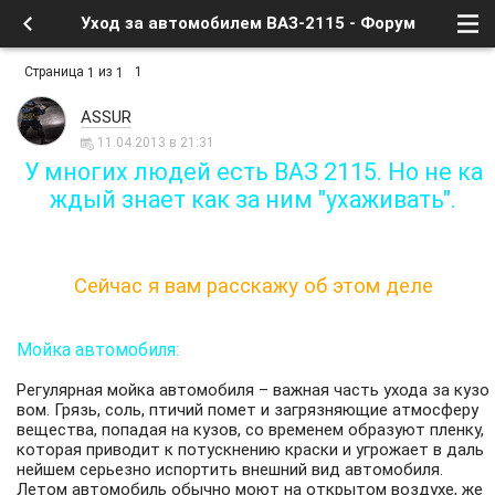
Уход за автомобилем ВАЗ-2115 - Форум
Страница
из
1
1
1
ASSUR
11.04.2013 в 21:31
У многих людей есть ВАЗ 2115. Но не ка
ждый знает как за ним "ухаживать".
Сейчас я вам расскажу об этом деле
Мойка автомобиля:
Регулярная мойка автомобиля – важная часть ухода за кузо
вом. Грязь, соль, птичий помет и загрязняющие атмосферу
вещества, попадая на кузов, со временем образуют пленку,
которая приводит к потускнению краски и угрожает в даль
нейшем серьезно испортить внешний вид автомобиля.
Летом автомобиль обычно моют на открытом воздухе, же