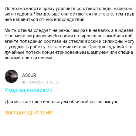
По возможности сразу удаляйте со стекол следы насеком
ых и гудрона. Чем дольше они остаются на стекле, тем труд
нее избавиться от них впоследствии.
Мыть стекла следует не реже, чем раз в неделю, а в идеале
– по мере загрязнения.Во время полировки автомобиля изб
егайте попадания состава на стекла: воски и силиконы могу
т ухудшить работу стеклоочистителя. Сразу же удаляйте с
лучайные потеки концентрированным шампунем или специа
льными очистителями
ASSUR
13.04.2013 в 12:02
Уход за колесами
Для мытья колес используем обычный автошампунь
ПОРЯДОК ДЕЙСТВИЙ: