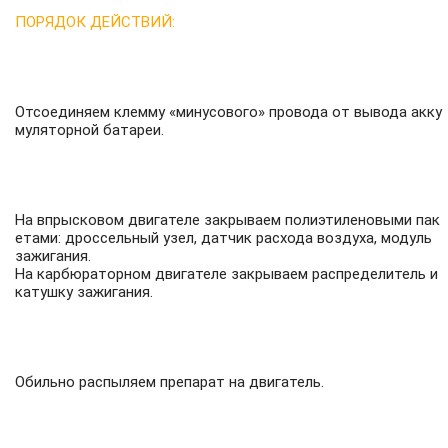
ПОРЯДОК ДЕЙСТВИЙ:
Отсоединяем клемму «минусового» провода от вывода акку
муляторной батареи.
На впрысковом двигателе закрываем полиэтиленовыми пак
етами: дроссельный узел, датчик расхода воздуха, модуль
зажигания.
На карбюраторном двигателе закрываем распределитель и
катушку зажигания.
Обильно распыляем препарат на двигатель.