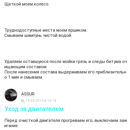
Щеткой моем колесо.
Труднодоступные места моем ершиком.
Смываем шампунь чистой водой.
Удаляем оставшуюся после мойки грязь и следы битума оч
ищающим составом.
После нанесения состава выдерживаем его приблизительн
о 1 мин и смываем.
ASSUR
14.04.2013 в 16:18
Уход за двигателем
Перед очисткой двигателя прогреваем его, выключаем заж
игание.