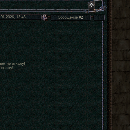
.01.2026, 13:43
Сообщение #
2
чем не откажу!
покажу!