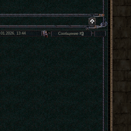
.01.2026, 13:44
Сообщение #
3