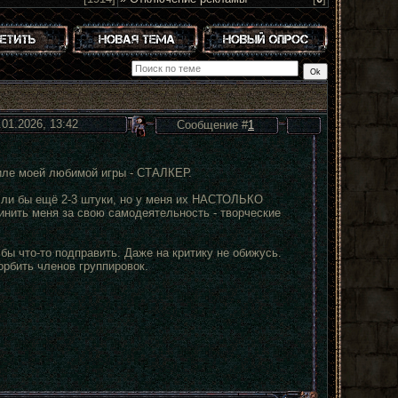
.01.2026, 13:42
Сообщение #
1
тиле моей любимой игры - СТАЛКЕР.
Если бы ещё 2-3 штуки, но у меня их НАСТОЛЬКО
инить меня за свою самодеятельность - творческие
бы что-то подправить. Даже на критику не обижусь.
рбить членов группировок.