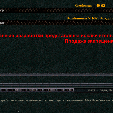
Комбинезон ЧН-6Э
Комбинезон ЧН-9У3 Кондор
анные разработки представлены исключитель
Продажа запрещена
Дата: Среда, 07
азработки только в ознакомительных целях выложены. Мне Комбинезон 