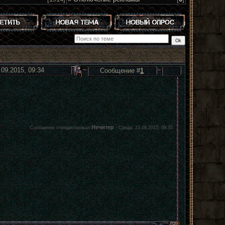
.09.2015, 09:34
Сообщение #
1
Нечитер
Сообщение отредактировал
-
Среда, 23.09.2015, 09:35