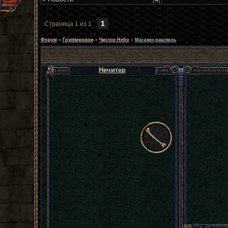
1
Страница
1
из
1
Форум
»
Группировки
»
Чистое Небо
»
Магазин рашпиль
Нечитер