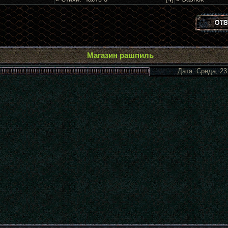
Магазин рашпиль
Дата: Среда, 23