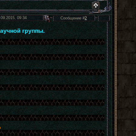
.09.2015, 09:34
Сообщение #
2
аучной группы.
р