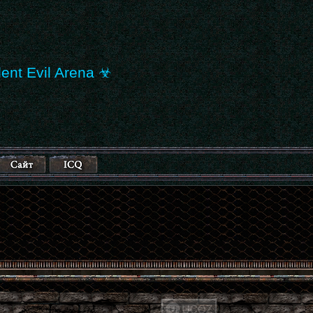
ent Evil Arena ☣