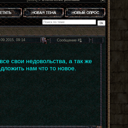
.09.2015, 09:14
Сообщение #
1
все свои недовольства, а так же
дложить нам что то новое.