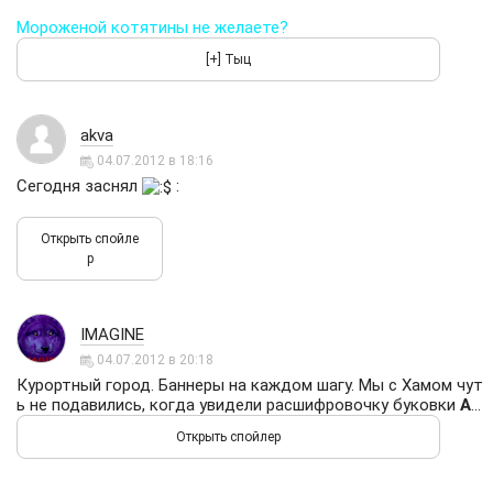
Мороженой котятины не желаете?
akva
04.07.2012 в 18:16
Сегодня заснял
:
IMAGINE
04.07.2012 в 20:18
Курортный город. Баннеры на каждом шагу. Мы с Хамом чут
ь не подавились, когда увидели расшифровочку буковки
А
...