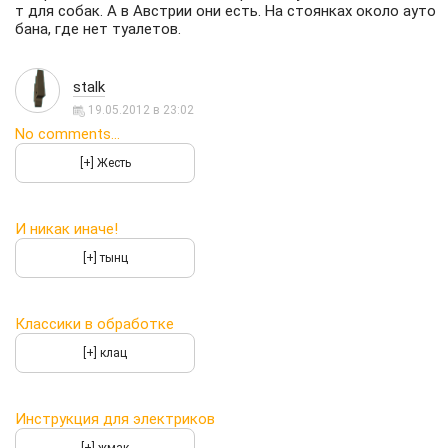
т для собак. А в Австрии они есть. На стоянках около ауто
бана, где нет туалетов.
stalk
19.05.2012 в 23:02
No comments...
И никак иначе!
Классики в обработке
Инструкция для электриков