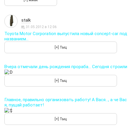
stalk
31.05.2012 в 12:06
Toyota Motor Corporation выпустила новый concept-car под
названием...
Вчера отмечали день рождения прораба... Сегодня строили
Главное, правильно организовать работу! А Вася..., а че Вас
я, пущай работает!