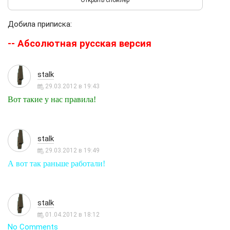
Добила приписка:
-- Абсолютная русская версия
stalk
29.03.2012 в 19:43
Вот такие у нас правила!
stalk
29.03.2012 в 19:49
А вот так раньше работали!
stalk
01.04.2012 в 18:12
No Comments