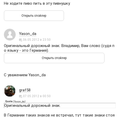
Не ходите пиво пить в эту пивнушку.
Yason_da
06.05.2012 в 23:50
Оригинальный дорожный знак. Владимир, Вам слово (судя п
о языку - это Германия).
С уважением Yason_da
graf58
07.05.2012 в 00:50
Quote
(
)
Yason_da
Оригинальный дорожный знак.
В Германии таких знаков не встречал, тут такие знаки стоя