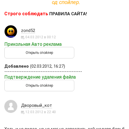
од спойлер.
Строго соблюдать
ПРАВИЛА САЙТА!
zond52
04.03.2012 в 00:12
Прикольная Авто реклама
Добавлено
(02.03.2012, 16:27)
---------------------------------------------
Подтверждение удаления файла
Дворовый_кот
12.03.2012 в 22:40