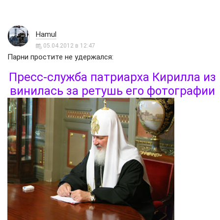
Hamul
05.04.2012 в 12:47
Парни простите не удержался:
Пресс-служба патриарха Кирилла из
винилась за ретушь его фотографии