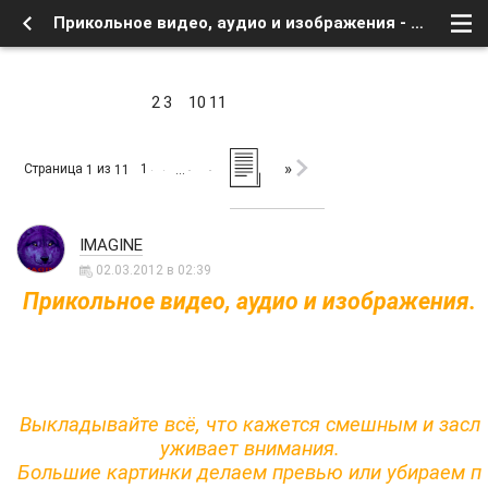
Прикольное видео, аудио и изображения - Форум
2
3
10
11
»
Страница
из
1
1
11
…
IMAGINE
02.03.2012 в 02:39
Прикольное видео, аудио и изображения.
Выкладывайте всё, что кажется смешным и засл
уживает внимания.
Большие картинки делаем превью или убираем п