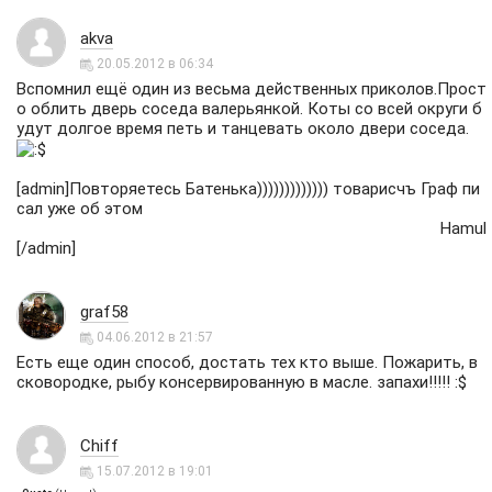
akva
20.05.2012 в 06:34
Вспомнил ещё один из весьма действенных приколов.Прост
о облить дверь соседа валерьянкой. Коты со всей округи б
удут долгое время петь и танцевать около двери соседа.
[admin]Повторяетесь Батенька))))))))))))) товарисчъ Граф пи
сал уже об этом
Hamul
[/admin]
graf58
04.06.2012 в 21:57
Есть еще один способ, достать тех кто выше. Пожарить, в
сковородке, рыбу консервированную в масле. запахи!!!!! :$
Chiff
15.07.2012 в 19:01