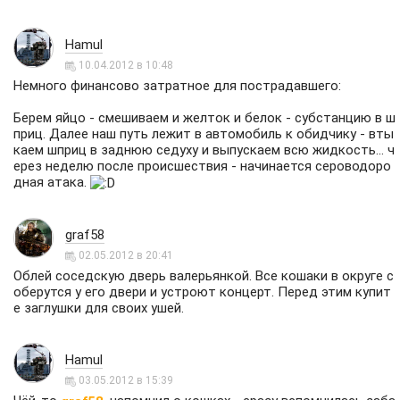
Hamul
10.04.2012 в 10:48
Немного финансово затратное для пострадавшего:
Берем яйцо - смешиваем и желток и белок - субстанцию в ш
приц. Далее наш путь лежит в автомобиль к обидчику - вты
каем шприц в заднюю седуху и выпускаем всю жидкость... ч
ерез неделю после происшествия - начинается сероводоро
дная атака.
graf58
02.05.2012 в 20:41
Облей соседскую дверь валерьянкой. Все кошаки в округе с
оберутся у его двери и устроют концерт. Перед этим купит
е заглушки для своих ушей.
Hamul
03.05.2012 в 15:39