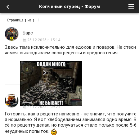
Копченый огурец - Форум
Страница
из
1
1
1
Барс
25.12.2025 в 15:14
Здесь тема исключительно для едоков и поваров. Не стесн
яемся, выкладываем свои рецепты и предпочтения.
Рыж
26.12.2025 в 09:24
Готовить, как в рецепте написано - не значит, что получитс
я нормально. Я вот хлебоделанием занимался одно время. В
сё по рецепту делал, но получаться стало только после 5-6
неудачных попыток.