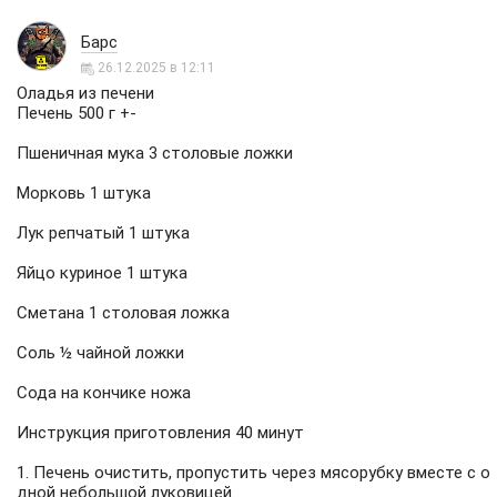
Барс
26.12.2025 в 12:11
Оладья из печени
Печень 500 г +-
Пшеничная мука 3 столовые ложки
Морковь 1 штука
Лук репчатый 1 штука
Яйцо куриное 1 штука
Сметана 1 столовая ложка
Соль ½ чайной ложки
Сода на кончике ножа
Инструкция приготовления 40 минут
1. Печень очистить, пропустить через мясорубку вместе с о
дной небольшой луковицей.