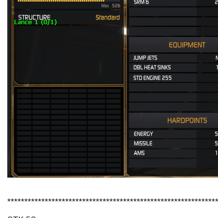
*************************************************************