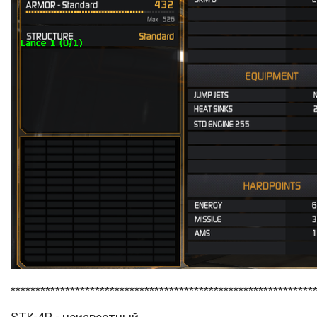
*************************************************************