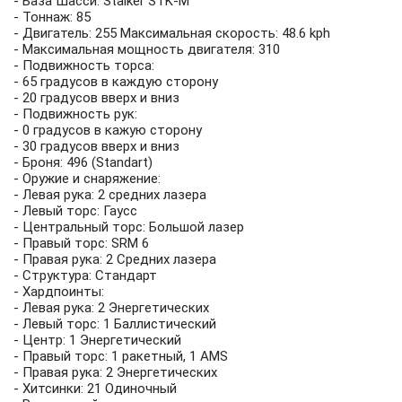
- База Шасси: Stalker STK-M
- Тоннаж: 85
- Двигатель: 255 Максимальная скорость: 48.6 kph
- Максимальная мощность двигателя: 310
- Подвижность торса:
- 65 градусов в каждую сторону
- 20 градусов вверх и вниз
- Подвижность рук:
- 0 градусов в кажую сторону
- 30 градусов вверх и вниз
- Броня: 496 (Standart)
- Оружие и снаряжение:
- Левая рука: 2 средних лазера
- Левый торс: Гаусс
- Центральный торс: Большой лазер
- Правый торс: SRM 6
- Правая рука: 2 Средних лазера
- Структура: Стандарт
- Хардпоинты:
- Левая рука: 2 Энергетических
- Левый торс: 1 Баллистический
- Центр: 1 Энергетический
- Правый торс: 1 ракетный, 1 AMS
- Правая рука: 2 Энергетических
- Хитсинки: 21 Одиночный