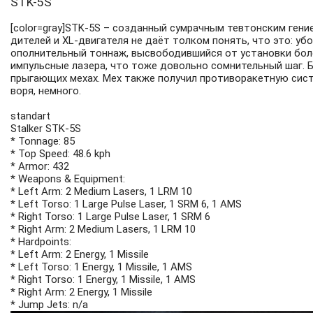
STK-5S
[color=gray]STK-5S – созданный сумрачным тевтонским ген
дителей и XL-двигателя не даёт толком понять, что это: у
ополнительный тоннаж, высвободившийся от установки боле
импульсные лазера, что тоже довольно сомнительный шаг. 
прыгающих мехах. Мех также получил противоракетную систе
воря, немного.
standart
Stalker STK-5S
* Tonnage: 85
* Top Speed: 48.6 kph
* Armor: 432
* Weapons & Equipment:
* Left Arm: 2 Medium Lasers, 1 LRM 10
* Left Torso: 1 Large Pulse Laser, 1 SRM 6, 1 AMS
* Right Torso: 1 Large Pulse Laser, 1 SRM 6
* Right Arm: 2 Medium Lasers, 1 LRM 10
* Hardpoints:
* Left Arm: 2 Energy, 1 Missile
* Left Torso: 1 Energy, 1 Missile, 1 AMS
* Right Torso: 1 Energy, 1 Missile, 1 AMS
* Right Arm: 2 Energy, 1 Missile
* Jump Jets: n/a