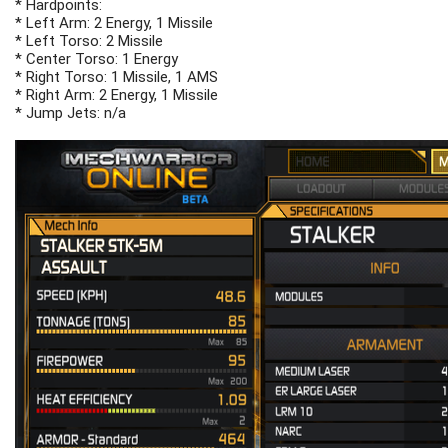
* Hardpoints:
* Left Arm: 2 Energy, 1 Missile
* Left Torso: 2 Missile
* Center Torso: 1 Energy
* Right Torso: 1 Missile, 1 AMS
* Right Arm: 2 Energy, 1 Missile
* Jump Jets: n/a