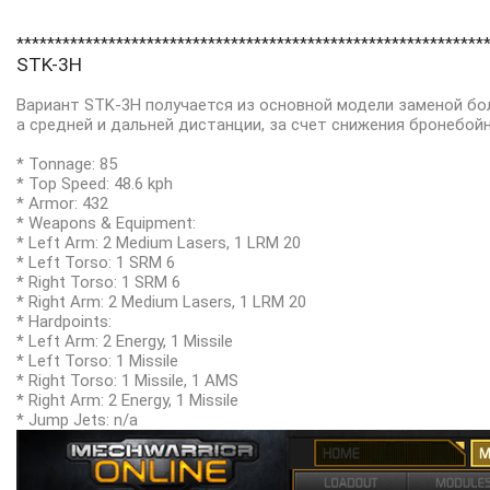
*************************************************************
STK-3H
Вариант STK-3H получается из основной модели заменой бо
а средней и дальней дистанции, за счет снижения бронебойн
* Tonnage: 85
* Top Speed: 48.6 kph
* Armor: 432
* Weapons & Equipment:
* Left Arm: 2 Medium Lasers, 1 LRM 20
* Left Torso: 1 SRM 6
* Right Torso: 1 SRM 6
* Right Arm: 2 Medium Lasers, 1 LRM 20
* Hardpoints:
* Left Arm: 2 Energy, 1 Missile
* Left Torso: 1 Missile
* Right Torso: 1 Missile, 1 AMS
* Right Arm: 2 Energy, 1 Missile
* Jump Jets: n/a