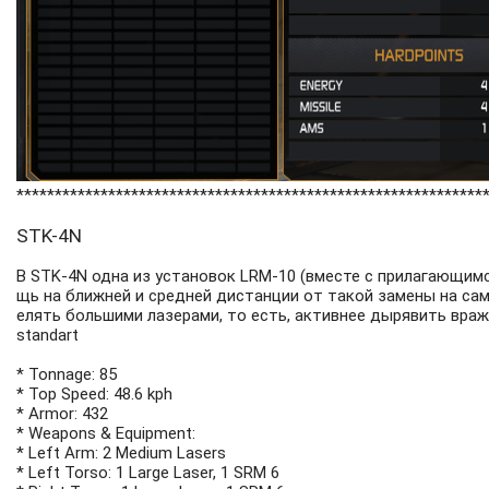
*************************************************************
STK-4N
В STK-4N одна из установок LRM-10 (вместе с прилагающим
щь на ближней и средней дистанции от такой замены на сам
елять большими лазерами, то есть, активнее дырявить вра
standart
* Tonnage: 85
* Top Speed: 48.6 kph
* Armor: 432
* Weapons & Equipment:
* Left Arm: 2 Medium Lasers
* Left Torso: 1 Large Laser, 1 SRM 6