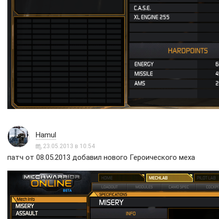
Hamul
23.05.2013 в 10:54
патч от 08.05.2013 добавил нового Героического меха