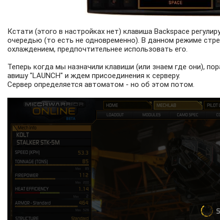
Кстати (этого в настройках нет) клавиша Backspace регулир
очередью (то есть не одновременно). В данном режиме стре
охлаждением, предпочтительнее использовать его.
Теперь когда мы назначили клавиши (или знаем где они), пор
авишу "LAUNCH" и ждем присоединения к серверу.
Сервер определяется автоматом - но об этом потом.