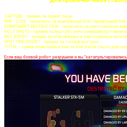
CAPTURE - премия за захват базы
WIN / LOSS - начислено за выигранный бой / проиграный бой
COMPONENT DESTRUCTION - начислено за уничтоженное вами
KILLS SHOTS - премия за выстрел уничтоживший противника
KILL ASSIST - премия за атакованных и уничтоженных впос
SPOTTING ASSIST - премия за точный выстрел
TOTAL - сумма начисленных вам за бой очков опыта для про
Если ваш боевой робот разрушили и вы "катапультировались