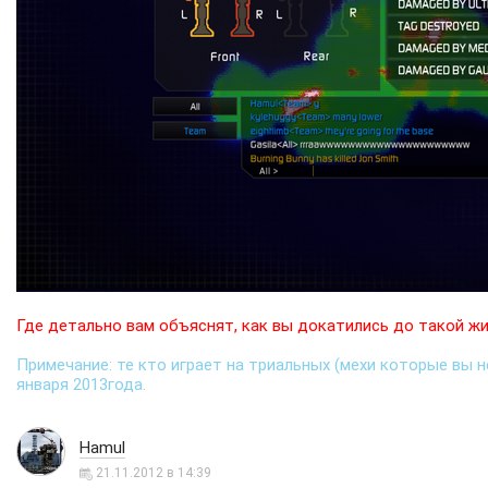
Где детально вам объяснят, как вы докатились до такой жи
Примечание: те кто играет на триальных (мехи которые вы не
января 2013года.
Hamul
21.11.2012 в 14:39