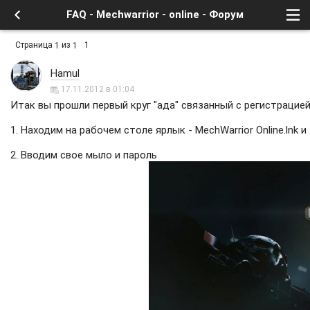
FAQ - Mechwarrior - online - Форум
Страница
из
1
1
1
Hamul
17.11.2012 в 01:04
Итак вы прошли первый круг "ада" связанный с регистрацией
1. Находим на рабочем столе ярлык - MechWarrior Online.lnk и
2. Вводим свое мыло и пароль