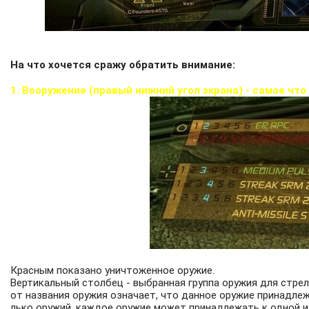
На что хочется сражу обратить внимание:
1. Вооружение (правый нижний угол экрана) - самое чт
Красным показано уничтоженное оружие.
Вертикальный столбец - выбранная группа оружия для стре
от названия оружия означает, что данное оружие принадлеж
лько оружий, каждое оружие может принадлежать к одной ил