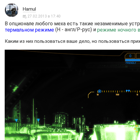
Hamul
27.02.2013 в 17:40
В опционале любого меха есть такие незаменимые уст
(H - англ/Р-рус) и
термальном режиме
режиме ночного 
Каким из них пользоваться ваше дело, но пользоваться при