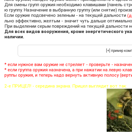
Для смены групп оружия необходимо клавишами (панель стре
ю группу. Назначение в выбранную группу (или снятие) произ
Если оружие подсвечено зеленым - на текущей дальности
(д
льно эффективно, желтым - значит чуть дальше оптимальной
При выделении серым повреждений на текущей дальности н
Для всех видов вооружения, кроме энергетического ука
наличии.
* если нужное вам оружие не стреляет - проверьте - назначен
* если группа оружия назначена, а при нажатии на левую кл
руппы оружия, и теперь надо вернуть активную полосу (верт
2-е ПРИЦЕЛ! - середина экрана. Прицел выглядит вот так: