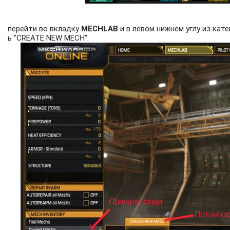
перейти во вкладку
MECHLAB
и в левом нижнем углу из кате
ь "CREATE NEW MECH":