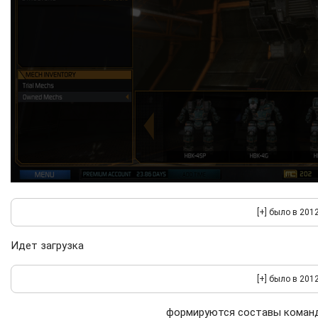
Идет загрузка
формируются составы команд