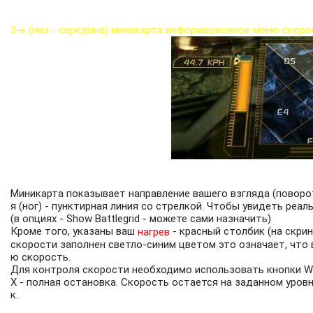
3-е (низ - середина) миникарта информационное меню скоро
Миникарта показывает направление вашего взгляда (поворо
я (ног) - пунктирная линия со стрелкой. Чтобы увидеть реа
(в опциях - Show Battlegrid - можете сами назначить)
Кроме того, указаны ваш
- красный столбик (на скрин
нагрев
скорости заполнен светло-синим цветом это означает, что в
ю скорость.
Для контроля скорости необходимо использовать кнопки W -
X - полная остановка. Скорость остается на заданном уров
к.