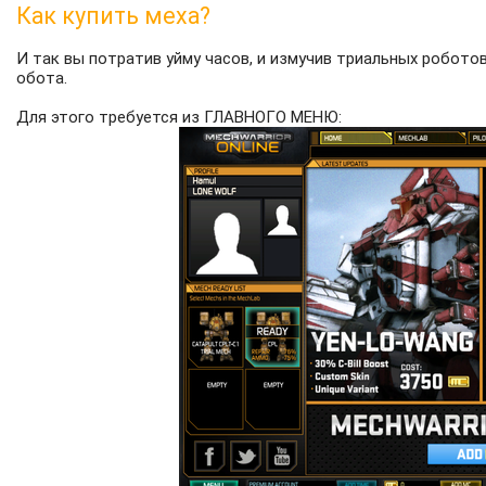
Как купить меха?
И так вы потратив уйму часов, и измучив триальных робото
обота.
Для этого требуется из ГЛАВНОГО МЕНЮ: