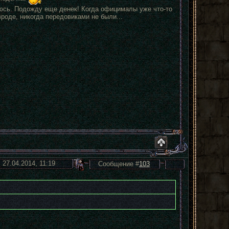
саюсь. Подожду еще денек! Когда офицималы уже что-то
роде, никогда передовиками не были...
 27.04.2014, 11:19
Сообщение #
103