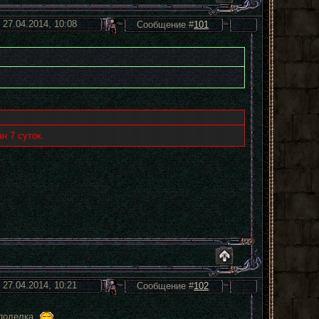
 27.04.2014, 10:08
Сообщение #
101
н 7 суток.
 27.04.2014, 10:21
Сообщение #
102
 поделка.