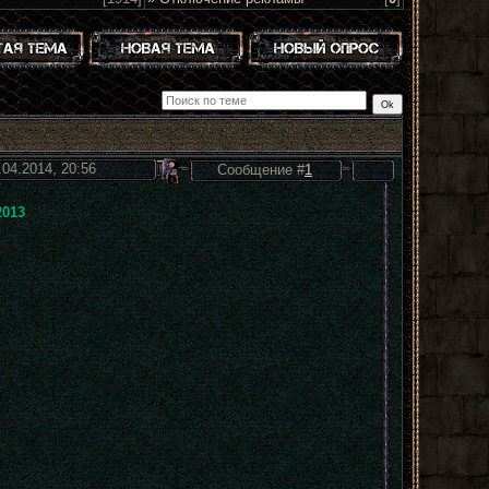
.04.2014, 20:56
Сообщение #
1
2013