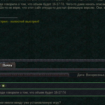
де говорили о том, что объем будет 16-17 Гб. Чего-то даже качать опа
Шо-то не верю, что этот сайт откуда-то достал финишную версию. Они, в
трел - холостой выстрел!
Дата: Воскресенье,
(
)
оде говорили о том, что объем будет 16-17 Гб
ни имели ввиду уже установленную игру?