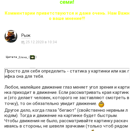
семи!
Комментарии приветствуются и даже очень. Нам Важн
о ваше мнение!!!
Рыж
25.12.2020 в 10:34
Цитата
(
)
_Елена_
Просто для себя определить - статика у картинки или как г
ифка она для тебя.
Любое, малейшее движение глаз меняет угол зрения и карти
нка приходит в движение. Если рассматривать края картинк
и (это делает человек, которого не заставляют смотреть в
точку), то он обязательно увидит движение.
Другое дело, когда глаза "бегают" (свойственно нервным л
юдям). Тогда и движение на картинке будет быстрым.
Чтобы движения не было, рассматривайте картинку раскач
иваясь в стороны, не шевеля зрачками (только чтоб рядом