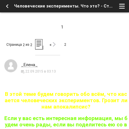
Человеческие эксперименты. Что это? - Страница 2 - Форум
1
«
Страница
из
2
2
2
_Елена_
22.09.2015 в 03:13
В этой теме будем говорить обо всём, что кас
ается человеческих экспериментов. Грозит ли
нам апокалипсис?
Если у вас есть интересная информация, мы б
удем очень рады, если вы поделитесь ею со в